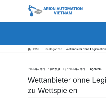
コ
ナ
ン
ビ
テ
ゲ
ン
ー
ツ
シ
へ
ョ
ス
ン
キ
に
ッ
移
HOME
uncategorized
Wettanbieter ohne Legitimation:
プ
動
2026年7月2日
/ 最終更新日時 :
2026年7月2日
ngontom
Wettanbieter ohne Legit
zu Wettspielen