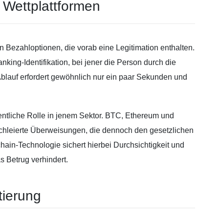
 Wettplattformen
 Bezahloptionen, die vorab eine Legitimation enthalten.
king-Identifikation, bei jener die Person durch die
 Ablauf erfordert gewöhnlich nur ein paar Sekunden und
ntliche Rolle in jenem Sektor. BTC, Ethereum und
schleierte Überweisungen, die dennoch den gesetzlichen
in-Technologie sichert hierbei Durchsichtigkeit und
s Betrug verhindert.
tierung