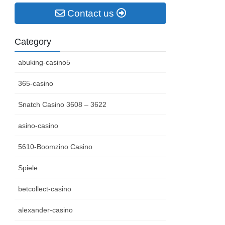
Contact us
Category
abuking-casino5
365-casino
Snatch Casino 3608 – 3622
asino-casino
5610-Boomzino Casino
Spiele
betcollect-casino
alexander-casino