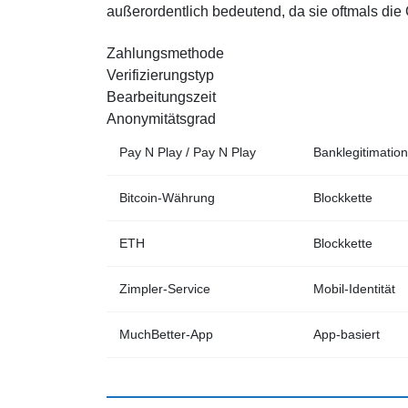
außerordentlich bedeutend, da sie oftmals die G
Zahlungsmethode
Verifizierungstyp
Bearbeitungszeit
Anonymitätsgrad
Pay N Play / Pay N Play
Banklegitimation
Bitcoin-Währung
Blockkette
ETH
Blockkette
Zimpler-Service
Mobil-Identität
MuchBetter-App
App-basiert