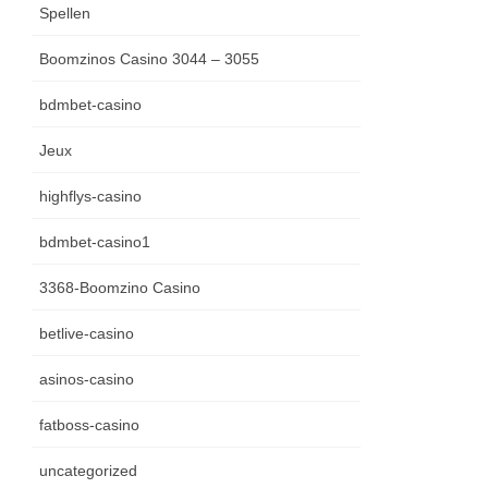
Spellen
Boomzinos Casino 3044 – 3055
bdmbet-casino
Jeux
highflys-casino
bdmbet-casino1
3368-Boomzino Casino
betlive-casino
asinos-casino
fatboss-casino
uncategorized