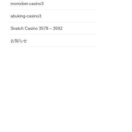
monixbet-casino3
abuking-casino3
Snatch Casino 3578 – 3592
お知らせ