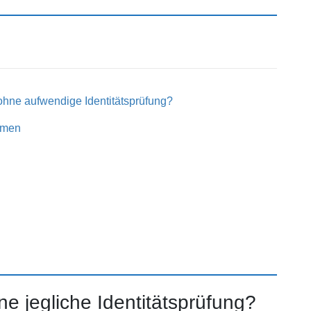
hne aufwendige Identitätsprüfung?
rmen
e jegliche Identitätsprüfung?