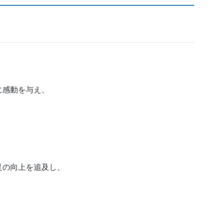
に感動を与え、
足の向上を追及し、