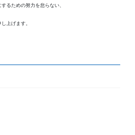
にするための努力を怠らない、
申し上げます。
。