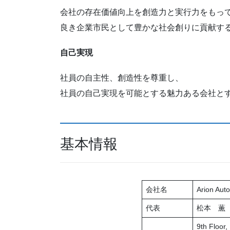
会社の存在価値向上を創造力と実行力をもっ
良き企業市民として豊かな社会創りに貢献す
自己実現
社員の自主性、創造性を尊重し、
社員の自己実現を可能とする魅力ある会社と
基本情報
会社名
Arion Aut
代表
松本 薫（Ge
9th Floor,