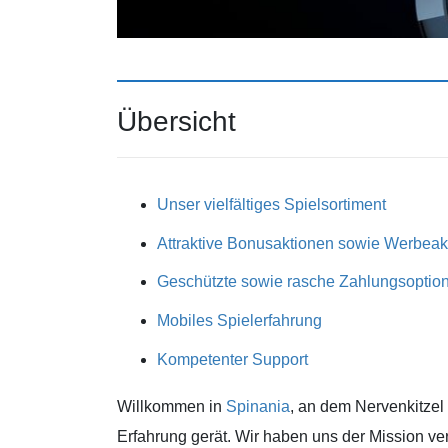
Übersicht
Unser vielfältiges Spielsortiment
Attraktive Bonusaktionen sowie Werbeak
Geschützte sowie rasche Zahlungsoptio
Mobiles Spielerfahrung
Kompetenter Support
Willkommen in
Spinania
, an dem Nervenkitzel 
Erfahrung gerät. Wir haben uns der Mission ve