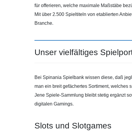
für offerieren, welche maximale Maßstäbe bezüg
Mit über 2.500 Spieltiteln von etablierten Anb
Branche.
Unser vielfältiges Spielport
Bei Spinania Spielbank wissen diese, daß jeg
man ein breit gefächertes Sortiment, welches s
Jene Spiele-Sammlung bleibt stetig ergänzt so
digitalen Gamings.
Slots und Slotgames