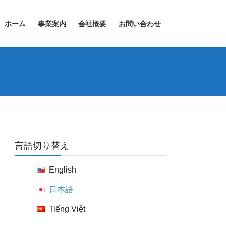
ホーム
事業案内
会社概要
お問い合わせ
言語切り替え
English
日本語
Tiếng Việt