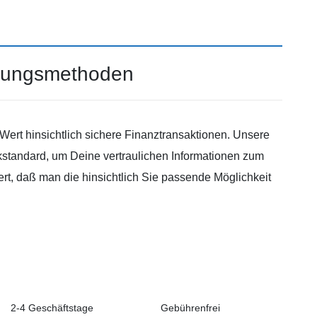
hlungsmethoden
ert hinsichtlich sichere Finanztransaktionen. Unsere
standard, um Deine vertraulichen Informationen zum
ert, daß man die hinsichtlich Sie passende Möglichkeit
2-4 Geschäftstage
Gebührenfrei