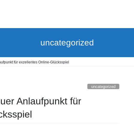
uncategorized
ufpunkt für exzellentes Online-Glücksspiel
uncategorized
uer Anlaufpunkt für
cksspiel