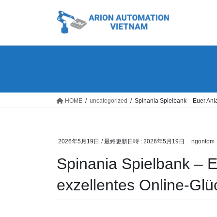
コ
ナ
ン
ビ
テ
ゲ
ン
ー
ツ
シ
へ
ョ
ス
ン
キ
に
ッ
移
HOME
uncategorized
Spinania Spielbank – Euer Anla
プ
動
2026年5月19日
/ 最終更新日時 :
2026年5月19日
ngontom
Spinania Spielbank – E
exzellentes Online-Glü