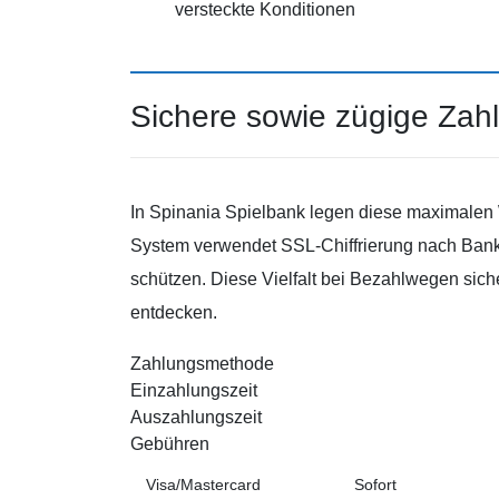
versteckte Konditionen
Sichere sowie zügige Za
In Spinania Spielbank legen diese maximalen W
System verwendet SSL-Chiffrierung nach Bank
schützen. Diese Vielfalt bei Bezahlwegen sich
entdecken.
Zahlungsmethode
Einzahlungszeit
Auszahlungszeit
Gebühren
Visa/Mastercard
Sofort