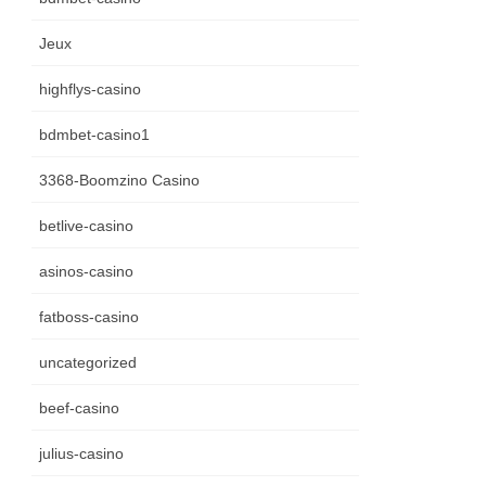
Jeux
highflys-casino
bdmbet-casino1
3368-Boomzino Casino
betlive-casino
asinos-casino
fatboss-casino
uncategorized
beef-casino
julius-casino