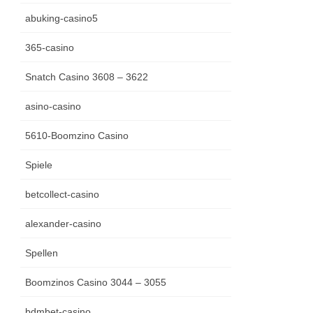
abuking-casino5
365-casino
Snatch Casino 3608 – 3622
asino-casino
5610-Boomzino Casino
Spiele
betcollect-casino
alexander-casino
Spellen
Boomzinos Casino 3044 – 3055
bdmbet-casino