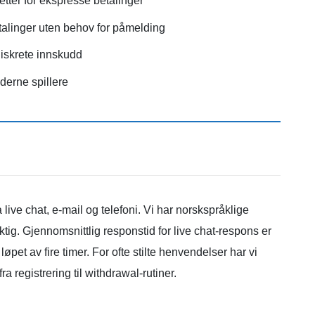
etter for ekspresse betalinger
etalinger uten behov for påmelding
iskrete innskudd
derne spillere
 live chat, e-mail og telefoni. Vi har norskspråklige
tig. Gjennomsnittlig responstid for live chat-respons er
øpet av fire timer. For ofte stilte henvendelser har vi
 registrering til withdrawal-rutiner.