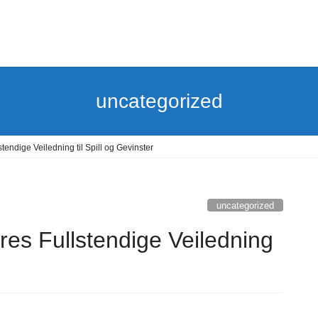
uncategorized
endige Veiledning til Spill og Gevinster
uncategorized
es Fullstendige Veiledning