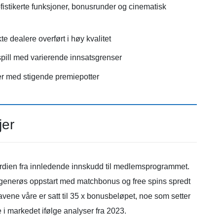
istikerte funksjoner, bonusrunder og cinematisk
e dealere overført i høy kvalitet
spill med varierende innsatsgrenser
r med stigende premiepotter
jer
verdien fra innledende innskudd til medlemsprogrammet.
 generøs oppstart med matchbonus og free spins spredt
ene våre er satt til 35 x bonusbeløpet, noe som setter
i markedet ifølge analyser fra 2023.