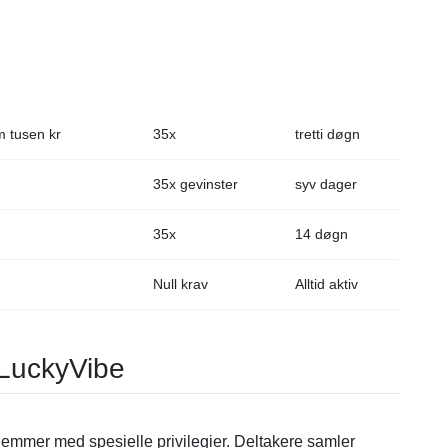
 tusen kr
35x
tretti døgn
35x gevinster
syv dager
35x
14 døgn
Null krav
Alltid aktiv
 LuckyVibe
lemmer med spesielle privilegier. Deltakere samler