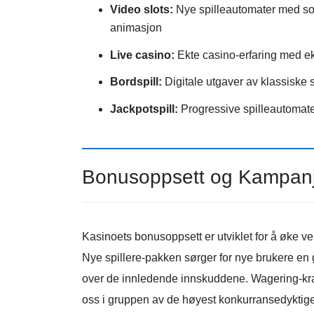
Video slots:
Nye spilleautomater med sof
animasjon
Live casino:
Ekte casino-erfaring med ekt
Bordspill:
Digitale utgaver av klassiske 
Jackpotspill:
Progressive spilleautomate
Bonusoppsett og Kampan
Kasinoets bonusoppsett er utviklet for å øke 
Nye spillere-pakken sørger for nye brukere en
over de innledende innskuddene. Wagering-krav
oss i gruppen av de høyest konkurransedyktige 