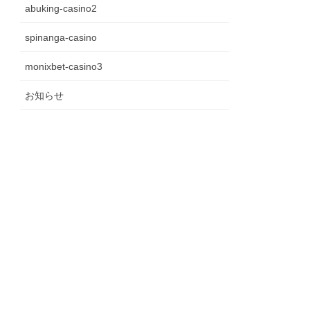
abuking-casino2
spinanga-casino
monixbet-casino3
お知らせ