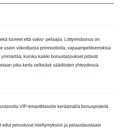
ä tuoreet että vakio- pelaajia. Liittymisbonus on
e usein viikoittaisia promootioita, vapaampelikierroksia
ymmärtää, kuinka kaikki bonustarjoukset pitävät
itetaan joka kerta selkeästi säädösten yhteydessä.
ustasolta VIP-timanttitasolle keräämällä bonuspisteitä
 edut perustuvat mieltymyksiisi ja pelaustaustaasi