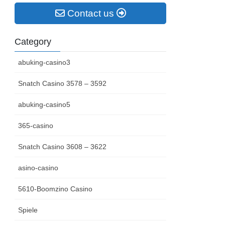
Contact us
Category
abuking-casino3
Snatch Casino 3578 – 3592
abuking-casino5
365-casino
Snatch Casino 3608 – 3622
asino-casino
5610-Boomzino Casino
Spiele