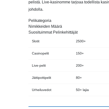
pelistä. Live-kasinomme tarjoaa todellista kasi
johdolla.
Pelikategoria
Nimikkeiden Määrä
Suosituimmat Pelinkehittäjät
Slotit
2500+
Casinopelit
150+
Live-pelit
200+
Jättipottipelit
80+
Urheiluvedot
50+ lajia