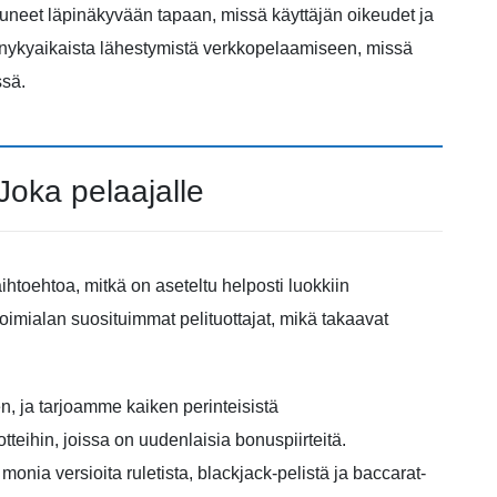
uneet läpinäkyvään tapaan, missä käyttäjän oikeudet ja
nykyaikaista lähestymistä verkkopelaamiseen, missä
ssä.
Joka pelaajalle
ihtoehtoa, mitkä on aseteltu helposti luokkiin
imialan suosituimmat pelituottajat, mikä takaavat
 ja tarjoamme kaiken perinteisistä
tteihin, joissa on uudenlaisia bonuspiirteitä.
onia versioita ruletista, blackjack-pelistä ja baccarat-