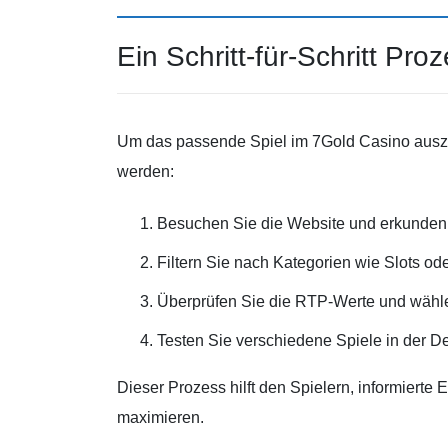
Ein Schritt-für-Schritt Pr
Um das passende Spiel im 7Gold Casino ausz
werden:
Besuchen Sie die Website und erkunden 
Filtern Sie nach Kategorien wie Slots ode
Überprüfen Sie die RTP-Werte und wähle
Testen Sie verschiedene Spiele in der D
Dieser Prozess hilft den Spielern, informierte
maximieren.