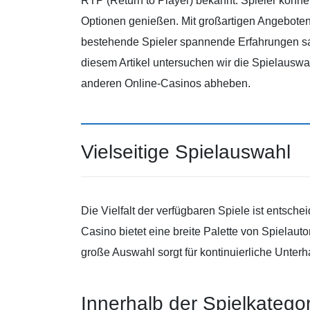
RTP (Return to Player) bekannt. Spieler könne
Optionen genießen. Mit großartigen Angebote
bestehende Spieler spannende Erfahrungen s
diesem Artikel untersuchen wir die Spielausw
anderen Online-Casinos abheben.
Vielseitige Spielauswahl
Die Vielfalt der verfügbaren Spiele ist entsch
Casino bietet eine breite Palette von Spielau
große Auswahl sorgt für kontinuierliche Unterh
Innerhalb der Spielkatego