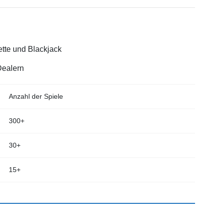
ette und Blackjack
Dealern
Anzahl der Spiele
300+
30+
15+