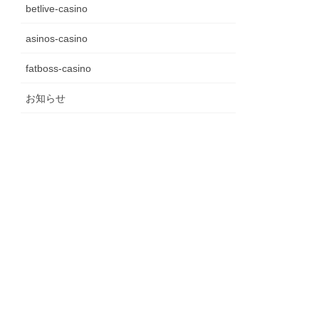
betlive-casino
asinos-casino
fatboss-casino
お知らせ