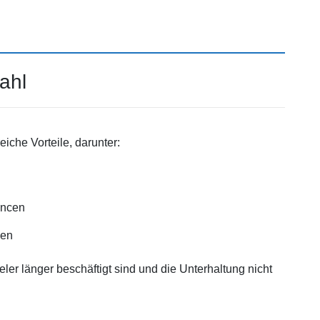
ahl
iche Vorteile, darunter:
ancen
gen
eler länger beschäftigt sind und die Unterhaltung nicht