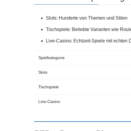
Slots: Hunderte von Themen und Stilen
Tischspiele: Beliebte Varianten wie Roul
Live-Casino: Echtzeit-Spiele mit echten 
Spielkategorie
Slots
Tischspiele
Live-Casino