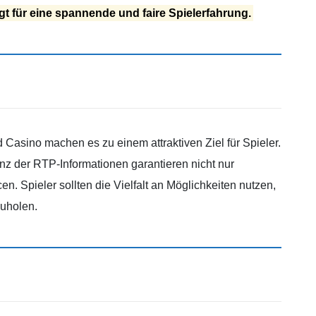
t für eine spannende und faire Spielerfahrung.
Casino machen es zu einem attraktiven Ziel für Spieler.
enz der RTP-Informationen garantieren nicht nur
. Spieler sollten die Vielfalt an Möglichkeiten nutzen,
zuholen.